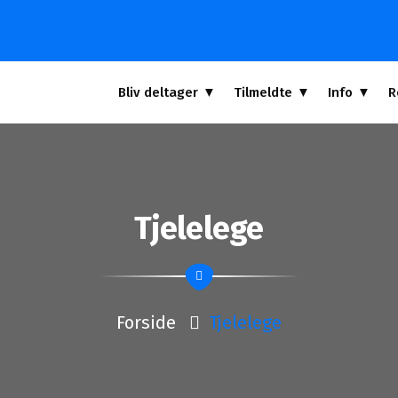
Bliv deltager
Tilmeldte
Info
R
Tjelelege
Forside
Tjelelege